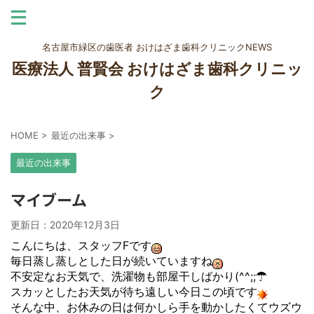
名古屋市緑区の歯医者 おけはざま歯科クリニックNEWS
医療法人 普賢会 おけはざま歯科クリニッ
ク
HOME
>
最近の出来事
>
最近の出来事
マイブーム
更新日：
2020年12月3日
こんにちは、スタッフFです
毎日蒸し蒸しとした日が続いていますね
不安定なお天気で、洗濯物も部屋干しばかり(^^;;☂
スカッとしたお天気が待ち遠しい今日この頃です
そんな中、お休みの日は何かしら手を動かしたくてウズウ