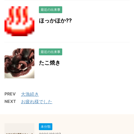
最近の出来事
ほっかほか??
最近の出来事
たこ焼き
PREV
大漁続き
NEXT
お疲れ様でした
未分類