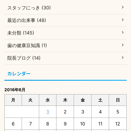
スタッフにっき (30)
最近の出来事 (48)
未分類 (145)
歯の健康豆知識 (1)
院長ブログ (14)
カレンダー
2016年6月
月
火
水
木
金
土
日
1
2
3
4
5
6
7
8
9
10
11
12