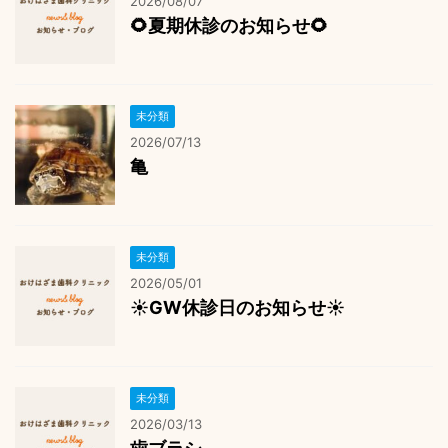
2026/08/07
🌻夏期休診のお知らせ🌻
未分類
2026/07/13
亀
未分類
2026/05/01
☀️GW休診日のお知らせ☀️
未分類
2026/03/13