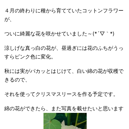
４月の終わりに種から育てていたコットンフラワー
が、
ついに綺麗な花を咲かせていました～(*´▽｀*)
涼しげな真っ白の花が、昼過ぎには花のふちがうっ
すらピンク色に変化。
秋には実がパカッとはじけて、白い綿の花が収穫で
きるので、
それを使ってクリスマスリースを作る予定です。
綿の花ができたら、また写真を載せたいと思います