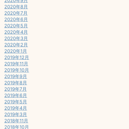
2020年9月
2020年8月
2020年7月
2020年6月
2020年5月
2020年4月
2020年3月
2020年2月
2020年1月
2019年12月
2019年11月
2019年10月
2019年9月
2019年8月
2019年7月
2019年6月
2019年5月
2019年4月
2019年3月
2018年11月
2018年10月