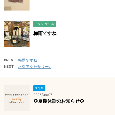
スタッフにっき
梅雨ですね
PREV
梅雨ですね
NEXT
水引アクセサリー♪
未分類
2026/08/07
🌻夏期休診のお知らせ🌻