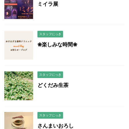
ミイラ展
スタッフにっき
❀楽しみな時間❀
スタッフにっき
どくだみ生茶
スタッフにっき
さんまいおろし