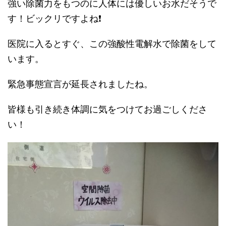
強い除菌力をもつのに人体には優しいお水だそうで
す！ビックリですよね❗
医院に入るとすぐ、この強酸性電解水で除菌をして
います。
緊急事態宣言が延長されましたね。
皆様も引き続き体調に気をつけてお過ごしくださ
い！