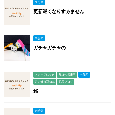
未分類
更新遅くなりすみません
未分類
ガチャガチャの…
スタッフにっき
最近の出来事
未分類
歯の健康豆知識
院長ブログ
鰯
未分類