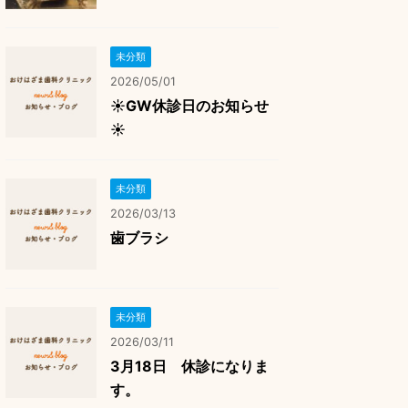
未分類
2026/05/01
☀️GW休診日のお知らせ
☀️
未分類
2026/03/13
歯ブラシ
未分類
2026/03/11
3月18日 休診になりま
す。