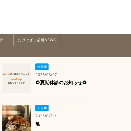
介
おけはざま歯科NEWS
未分類
2026/08/07
🌻夏期休診のお知らせ🌻
未分類
2026/07/13
亀