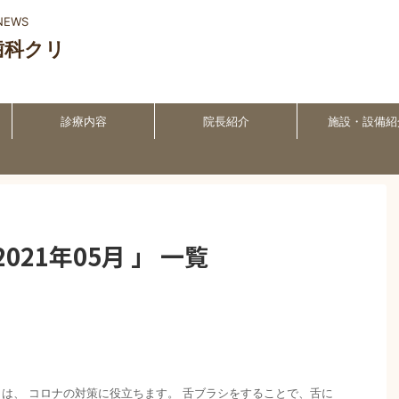
EWS
歯科クリ
診療内容
院長紹介
施設・設備紹
21年05月 」 一覧
は、 コロナの対策に役立ちます。 舌ブラシをすることで、舌に