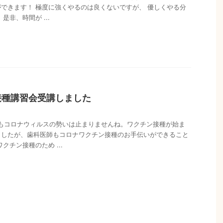
できます！ 極度に強くやるのは良くないですが、 優しくやる分
是非、時間が ...
i
接種講習会受講しました
てもコロナウィルスの勢いは止まりませんね。ワクチン接種が始ま
ましたが、歯科医師もコロナワクチン接種のお手伝いができること
クチン接種のため ...
i