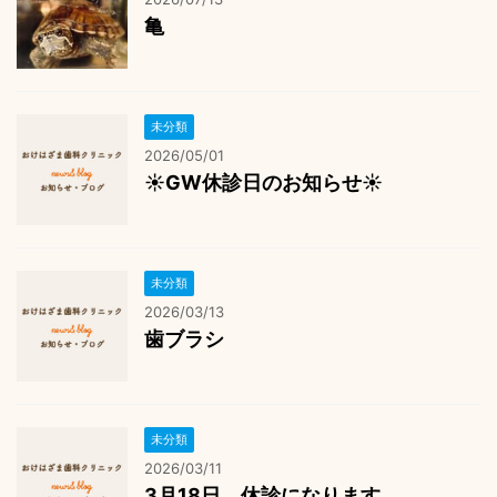
亀
未分類
2026/05/01
☀️GW休診日のお知らせ☀️
未分類
2026/03/13
歯ブラシ
未分類
2026/03/11
3月18日 休診になります。