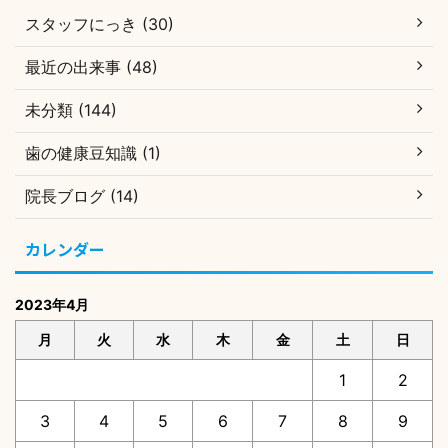
スタッフにっき (30)
最近の出来事 (48)
未分類 (144)
歯の健康豆知識 (1)
院長ブログ (14)
カレンダー
2023年4月
月
火
水
木
金
土
日
1
2
3
4
5
6
7
8
9