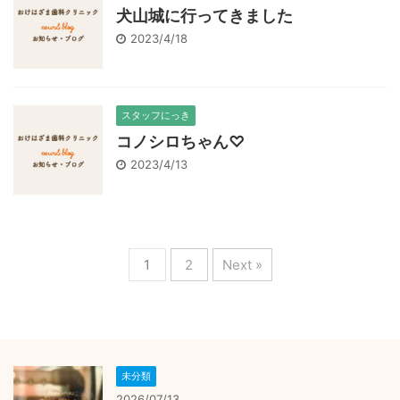
犬山城に行ってきました
2023/4/18
スタッフにっき
コノシロちゃん♡
2023/4/13
1
2
Next »
未分類
2026/07/13