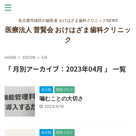
名古屋市緑区の歯医者 おけはざま歯科クリニックNEWS
医療法人 普賢会 おけはざま歯科クリニッ
ク
HOME
>
2023年
>
4月
「 月別アーカイブ：2023年04月 」 一覧
未分類
院長ブログ
噛むことの大切さ
2023/4/18
未分類
院長ブログ